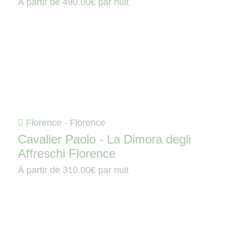
À partir de
490.00€
par nuit
Florence - Florence
Cavalier Paolo - La Dimora degli
Affreschi Florence
À partir de
310.00€
par nuit