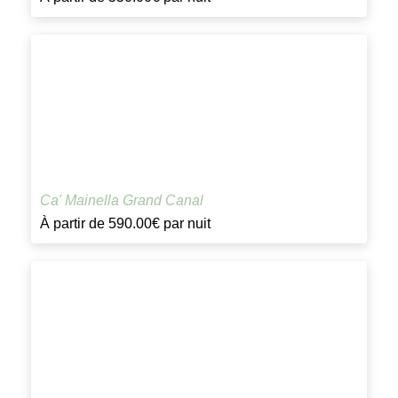
Ca' Mainella Grand Canal
À partir de
590.00€
par nuit