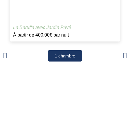
La Baruffa avec Jardin Privé
À partir de
400.00€
par nuit
1 chambre