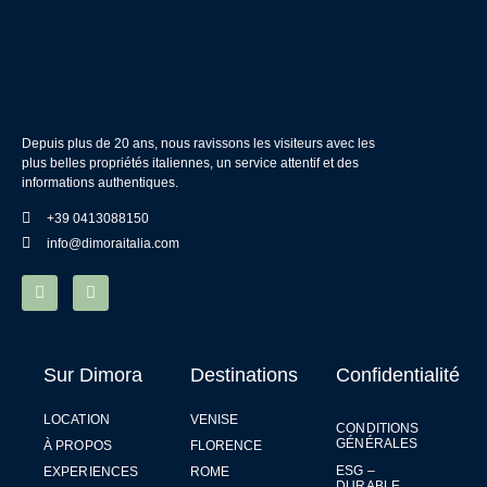
Depuis plus de 20 ans, nous ravissons les visiteurs avec les
plus belles propriétés italiennes, un service attentif et des
informations authentiques.
+39 0413088150
info@dimoraitalia.com
Sur Dimora
Destinations
Confidentialité
LOCATION
VENISE
CONDITIONS
GÉNÉRALES
À PROPOS
FLORENCE
ESG –
EXPERIENCES
ROME
DURABLE