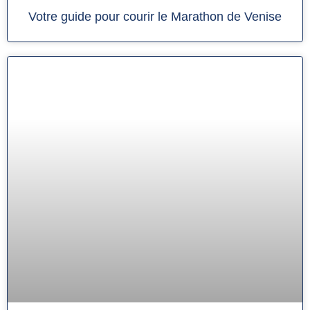
Votre guide pour courir le Marathon de Venise