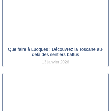
Que faire à Lucques : Découvrez la Toscane au-
delà des sentiers battus
13 janvier 2026