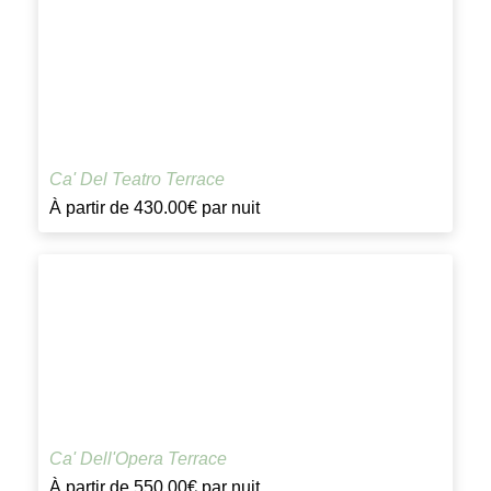
Ca' Del Teatro Terrace
À partir de
430.00€
par nuit
Ca' Dell'Opera Terrace
À partir de
550.00€
par nuit