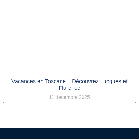
Vacances en Toscane – Découvrez Lucques et
Florence
11 décembre 2025