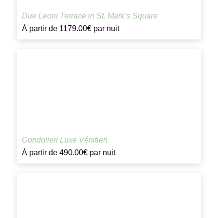
Due Leoni Terrace in St. Mark’s Square
À partir de
1179.00€
par nuit
Gondolieri Luxe Vénitien
À partir de
490.00€
par nuit