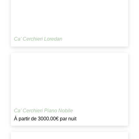
Ca' Cerchieri Loredan
Ca' Cerchieri Piano Nobile
À partir de
3000.00€
par nuit