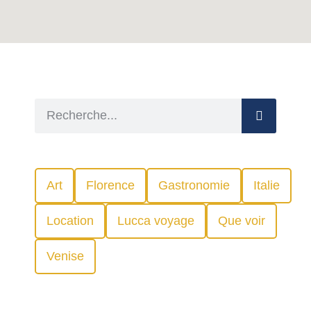
Art
Florence
Gastronomie
Italie
Location
Lucca voyage
Que voir
Venise