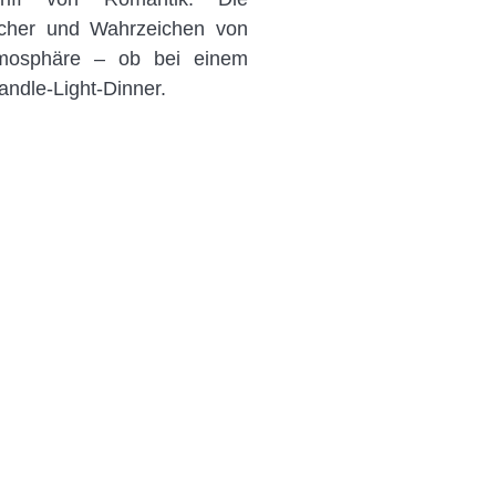
ächer und Wahrzeichen von
tmosphäre – ob bei einem
ndle-Light-Dinner.