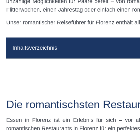
unzählige Möglichkeiten für Paare bereit – von rom
Flitterwochen, einen Jahrestag oder einfach einen ro
Unser romantischer Reiseführer für Florenz enthält all
Inhaltsverzeichnis
Die romantischsten Restaur
Essen in Florenz ist ein Erlebnis für sich – vor
romantischen Restaurants in Florenz für ein perfektes