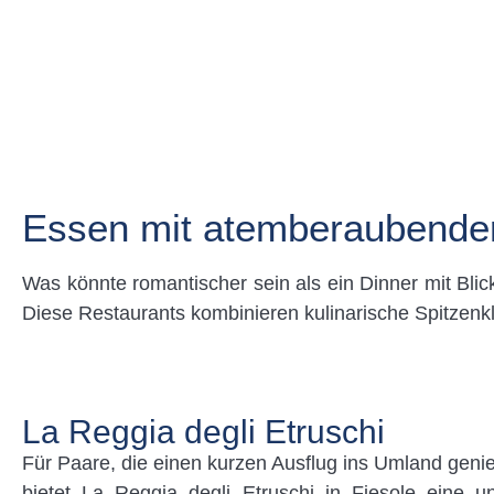
Essen mit atemberaubender 
Was könnte romantischer sein als ein Dinner mit Bli
Diese Restaurants kombinieren kulinarische Spitzenk
La Reggia degli Etruschi
Für Paare, die einen kurzen Ausflug ins Umland gen
bietet La Reggia degli Etruschi in Fiesole eine un