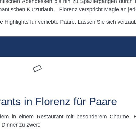
antischen Abendessen bis hin zu Spaziergängen durch id
mantischen Kurzurlaub – Florenz verspricht Magie an jed
e Highlights für verliebte Paare. Lassen Sie sich verzau
ants in Florenz für Paare
 allem in einem Restaurant mit besonderem Charme. H
 Dinner zu zweit: