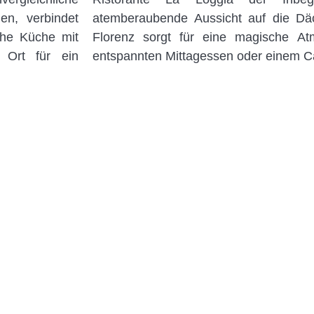
en, verbindet
atemberaubende Aussicht auf die D
sche Küche mit
Florenz sorgt für eine magische A
 Ort für ein
entspannten Mittagessen oder einem Ca