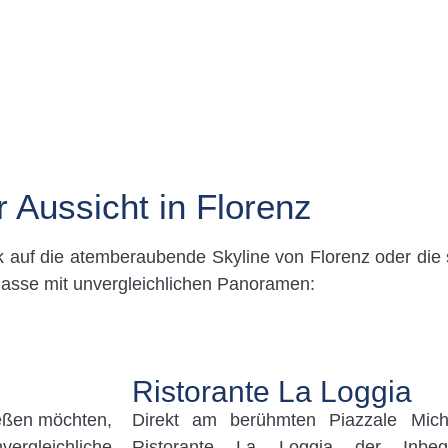
Aussicht in Florenz
ck auf die atemberaubende Skyline von Florenz oder die
lasse mit unvergleichlichen Panoramen:
Ristorante La Loggia
ießen möchten,
Direkt am berühmten Piazzale Mich
vergleichliche
Ristorante La Loggia der Inbeg