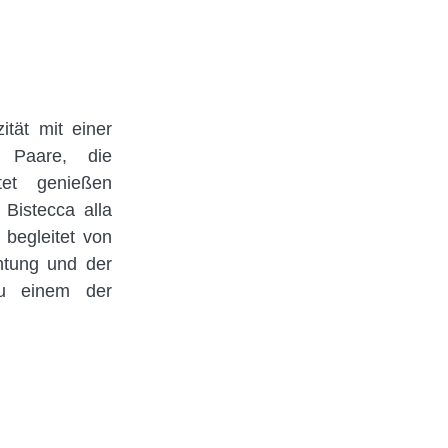
ität mit einer
r Paare, die
itet genießen
 Bistecca alla
 begleitet von
htung und der
zu einem der