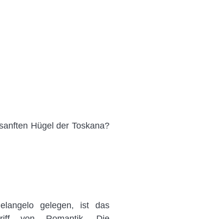
 sanften Hügel der Toskana?
elangelo gelegen, ist das
riff von Romantik. Die