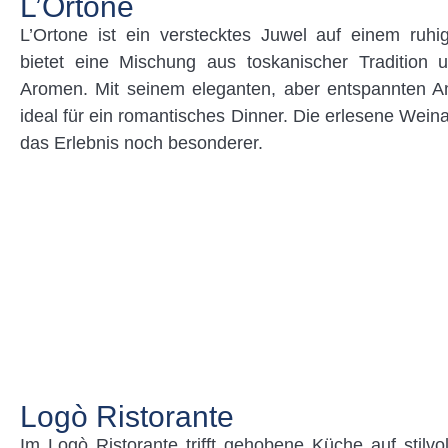
L’Ortone
L’Ortone ist ein verstecktes Juwel auf einem ruhi
bietet eine Mischung aus toskanischer Tradition
Aromen. Mit seinem eleganten, aber entspannten Am
ideal für ein romantisches Dinner. Die erlesene Wei
das Erlebnis noch besonderer.
Logò Ristorante
Im Logò Ristorante trifft gehobene Küche auf stilvo