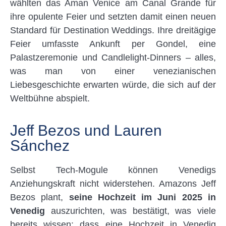
wählten das Aman Venice am Canal Grande für
ihre opulente Feier und setzten damit einen neuen
Standard für Destination Weddings. Ihre dreitägige
Feier umfasste Ankunft per Gondel, eine
Palastzeremonie und Candlelight-Dinners – alles,
was man von einer venezianischen
Liebesgeschichte erwarten würde, die sich auf der
Weltbühne abspielt.
Jeff Bezos und Lauren
Sánchez
Selbst Tech-Mogule können Venedigs
Anziehungskraft nicht widerstehen. Amazons Jeff
Bezos plant,
seine Hochzeit im Juni 2025 in
Venedig
auszurichten, was bestätigt, was viele
bereits wissen: dass eine Hochzeit in Venedig