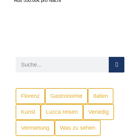
Aus
550.00€
pro Nacht
Florenz
Gastronomie
Italien
Kunst
Lucca reisen
Venedig
Vermietung
Was zu sehen