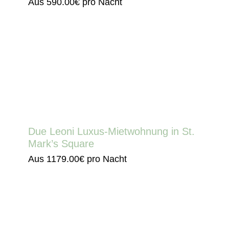
Aus
590.00€
pro Nacht
Due Leoni Luxus-Mietwohnung in St.
Mark’s Square
Aus
1179.00€
pro Nacht