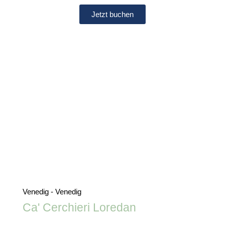
Jetzt buchen
Venedig - Venedig
Ca' Cerchieri Loredan