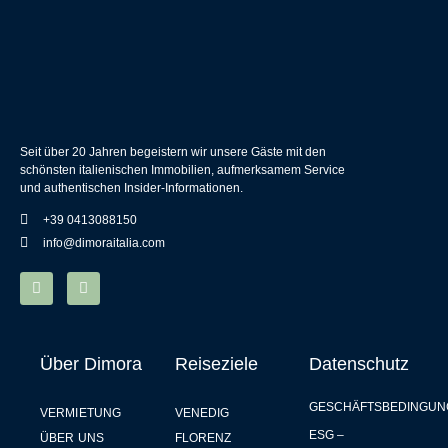
Seit über 20 Jahren begeistern wir unsere Gäste mit den
schönsten italienischen Immobilien, aufmerksamem Service
und authentischen Insider-Informationen.
+39 0413088150
info@dimoraitalia.com
Über Dimora
Reiseziele
Datenschutz
GESCHÄFTSBEDINGUN
VERMIETUNG
VENEDIG
ESG –
ÜBER UNS
FLORENZ