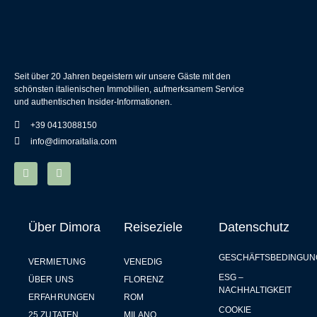
Seit über 20 Jahren begeistern wir unsere Gäste mit den
schönsten italienischen Immobilien, aufmerksamem Service
und authentischen Insider-Informationen.
+39 0413088150
info@dimoraitalia.com
Über Dimora
Reiseziele
Datenschutz
GESCHÄFTSBEDINGUN
VERMIETUNG
VENEDIG
ESG –
ÜBER UNS
FLORENZ
NACHHALTIGKEIT
ERFAHRUNGEN
ROM
COOKIE
25 ZUTATEN
MILANO