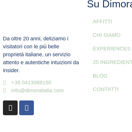
Su Dimor
AFFITTI
CHI SIAMO
Da oltre 20 anni, deliziamo i
visitatori con le più belle
EXPERIENCES
proprietà italiane, un servizio
25 INGREDIENT
attento e autentiche intuizioni da
insider.
BLOG
+39 0413088150
CONTATTI
info@dimoraitalia.com