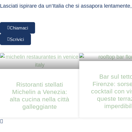
Lasciati ispirare da un’Italia che si assapora lentament
Chiamaci
Scrivici
Bar sul tett
Firenze: sors
Ristoranti stellati
cocktail con vi
Michelin a Venezia:
queste terra
alta cucina nella città
imperdibil
galleggiante