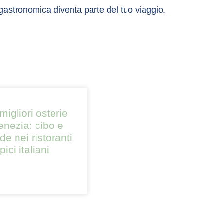
 gastronomica diventa parte del tuo viaggio.
migliori osterie
enezia: cibo e
e nei ristoranti
ipici italiani