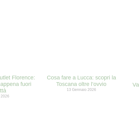
tlet Florence:
Cosa fare a Lucca: scopri la
 appena fuori
Toscana oltre l’ovvio
Va
ttà
13 Gennaio 2026
 2026